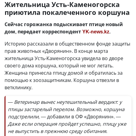
Жительница Усть-Каменогорска
приютила покалеченного коршуна
Сейчас горожанка подыскивает птице новый
дом, передает корреспондент
YK-news.kz
.
Историю рассказали в общественном фонде защиты
прав животных «Дворянин». В конце марта
жительница Усть-Каменогорска увидела во дворе
своего дома коршуна, который не мог летать.
Женщина принесла птицу домой и обратилась за
помощью к зоозащитникам. Коршуна отвезли в
ветклинику.
— Ветеринар вынес неутешительный вердикт: у
птицы застарелый перелом. Возможно, коршуна
подстрелили, —
добавили в ОФ «Дворянин».
—
Даже если операция пройдет успешно, птицу уже
не выпустить в прежнюю среду обитания.