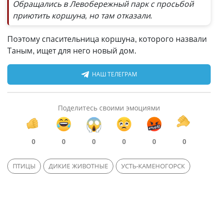
Обращались в Левобережный парк с просьбой
приютить коршуна, но там отказали.
Поэтому спасительница коршуна, которого назвали
Таным, ищет для него новый дом.
НАШ ТЕЛЕГРАМ
Поделитесь своими эмоциями
0
0
0
0
0
0
ПТИЦЫ
ДИКИЕ ЖИВОТНЫЕ
УСТЬ-КАМЕНОГОРСК