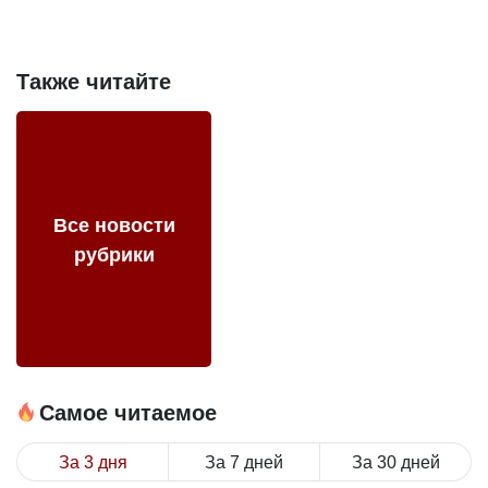
Также читайте
Все новости
рубрики
Самое читаемое
За 3 дня
За 7 дней
За 30 дней