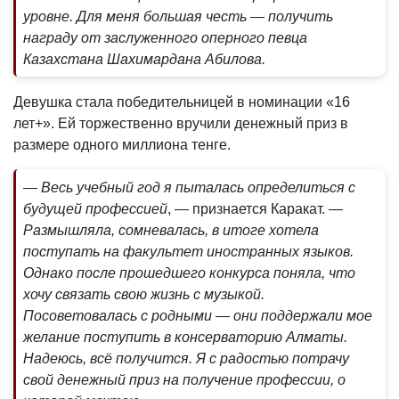
уровне. Для меня большая честь — получить
награду от заслуженного оперного певца
Казахстана Шахимардана Абилова.
Девушка стала победительницей в номинации «16
лет+». Ей торжественно вручили денежный приз в
размере одного миллиона тенге.
— Весь учебный год я пыталась определиться с
будущей профессией
, — признается Каракат.
—
Размышляла, сомневалась, в итоге хотела
поступать на факультет иностранных языков.
Однако после прошедшего конкурса поняла, что
хочу связать свою жизнь с музыкой.
Посоветовалась с родными — они поддержали мое
желание поступить в консерваторию Алматы.
Надеюсь, всё получится. Я с радостью потрачу
свой денежный приз на получение профессии, о