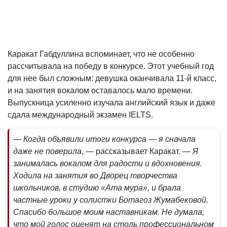
Каракат Габдуллина вспоминает, что не особенно
рассчитывала на победу в конкурсе. Этот учебный год
для нее был сложным: девушка оканчивала 11-й класс,
и на занятия вокалом оставалось мало времени.
Выпускница усиленно изучала английский язык и даже
сдала международный экзамен IELTS.
— Когда объявили итоги конкурса — я сначала
даже не поверила
, — рассказывает Каракат.
— Я
занималась вокалом для радости и вдохновения.
Ходила на занятия во Дворец творчества
школьников, в студию «Ата мура», и брала
частные уроки у солистки Ботагоз Жумабековой.
Спасибо большое моим наставникам. Не думала,
что мой голос оценят на столь профессиональном