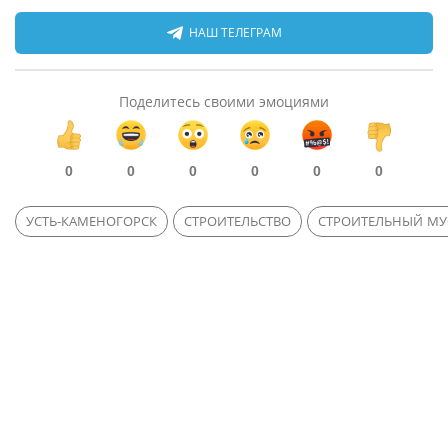
НАШ ТЕЛЕГРАМ
Поделитесь своими эмоциями
0
0
0
0
0
0
УСТЬ-КАМЕНОГОРСК
СТРОИТЕЛЬСТВО
СТРОИТЕЛЬНЫЙ МУ