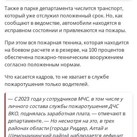
Также в парке департамента числится транспорт,
который уже отслужил положенный срок. Но, как
сообщают в ведомстве, автомобили находятся в
исправном состоянии и привлекаются на пожары.
При этом вся пожарная техника, которая находится
на боевом расчете и в резерве, на 100 процентов
обеспечена пожарно-техническим вооружением
согласно положенным нормам.
Что касается кадров, то не хватает в службе
пожаротушения только водителей.
— С 2023 года у сотрудников МЧС, в том числе у
личного состава службы пожаротушения ДЧС
ВКО, поднялась заработная плата, —
отмечают в
департаменте.
— Но несмотря на это, в трех
районах облас­ти (города Риддер, Алтай и
Шемонаихинский район) наблюдается дефицит