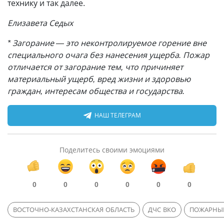
технику и так далее.
Елизавета Седых
* Загорание
—
это неконтролируемое горение вне
специального очага без нанесения ущерба. Пожар
отличается от загорание тем, что причиняет
материальный ущерб, вред жизни и здоровью
граждан, интересам общества и государства.
НАШ ТЕЛЕГРАМ
Поделитесь своими эмоциями
0
0
0
0
0
0
ВОСТОЧНО-КАЗАХСТАНСКАЯ ОБЛАСТЬ
ДЧС ВКО
ПОЖАРНЫ