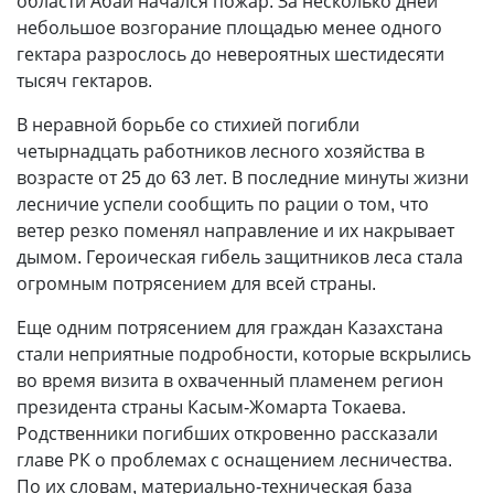
области Абай начался пожар. За несколько дней
небольшое возгорание площадью менее одного
гектара разрослось до невероятных шестидесяти
тысяч гектаров.
В неравной борьбе со стихией погибли
четырнадцать работников лесного хозяйства в
возрасте от 25 до 63 лет. В последние минуты жизни
лесничие успели сообщить по рации о том, что
ветер резко поменял направление и их накрывает
дымом. Героическая гибель защитников леса стала
огромным потрясением для всей страны.
Еще одним потрясением для граждан Казахстана
стали неприятные подробности, которые вскрылись
во время визита в охваченный пламенем регион
президента страны Касым-Жомарта Токаева.
Родственники погибших откровенно рассказали
главе РК о проблемах с оснащением лесничества.
По их словам, материально-техническая база