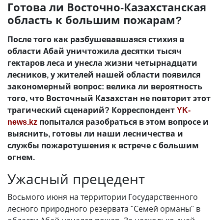
Готова ли Восточно-Казахстанская
область к большим пожарам?
После того как разбушевавшаяся стихия в
области Абай уничтожила десятки тысяч
гектаров леса и унесла жизни четырнадцати
лесников, у жителей нашей области появился
закономерный вопрос: велика ли вероятность
того, что Восточный Казахстан не повторит этот
трагический сценарий? Корреспондент
YK-
news.kz
попытался разобраться в этом вопросе и
выяснить, готовы ли наши лесничества и
службы пожаротушения к встрече с большим
огнем.
Ужасный прецедент
Восьмого июня на территории Государственного
лесного природного резервата "Семей орманы" в