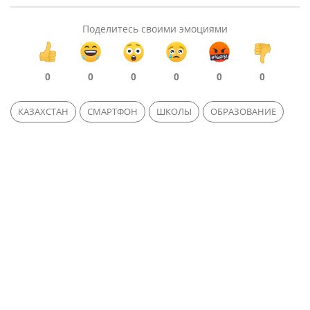
Поделитесь своими эмоциями
0
0
0
0
0
0
КАЗАХСТАН
СМАРТФОН
ШКОЛЫ
ОБРАЗОВАНИЕ