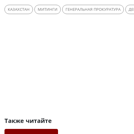
КАЗАХСТАН
МИТИНГИ
ГЕНЕРАЛЬНАЯ ПРОКУРАТУРА
ДЕ
Также читайте