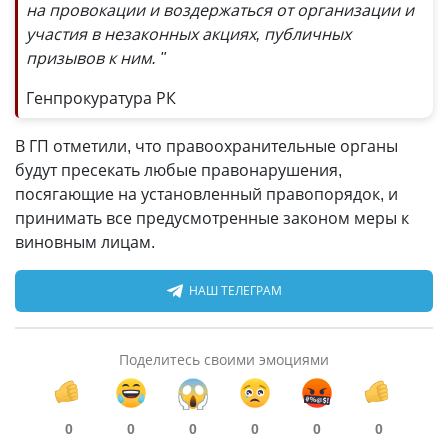
на провокации и воздержаться от организации и
участия в незаконных акциях, публичных
призывов к ним. "
Генпрокуратура РК
В ГП отметили, что правоохранительные органы
будут пресекать любые правонарушения,
посягающие на установленный правопорядок, и
принимать все предусмотренные законом меры к
виновным лицам.
НАШ ТЕЛЕГРАМ
Поделитесь своими эмоциями
0
0
0
0
0
0