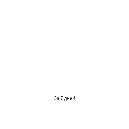
За 7 дней