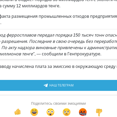
 сумму 12 миллиардов тенге.
факта размещения промышленных отходов предприятиям
.
вод ферросплавов передал порядка 150 тысяч тонн опас
разрешения. Последние в свою очередь без переработ
. По акту надзора виновные привлечены к администрати
миллионов тенге"
, — сообщили в Генпрокуратуре.
заводу начислена плата за эмиссию в окружающую среду 
НАШ ТЕЛЕГРАМ
Поделитесь своими эмоциями