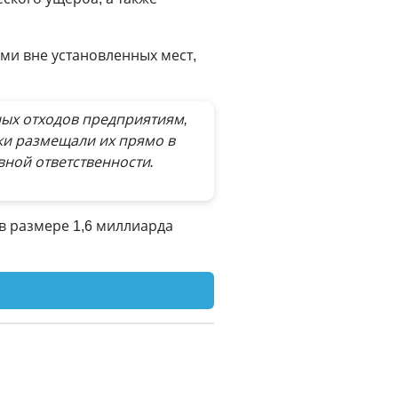
и вне установленных мест,
ных отходов предприятиям,
ки размещали их прямо в
вной ответственности.
в размере 1,6 миллиарда