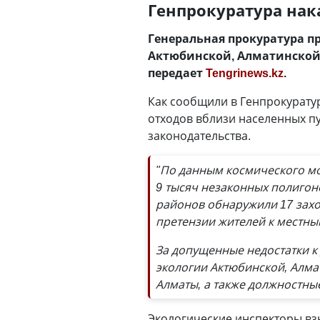
Генпрокуратура нак
Генеральная прокуратура п
Актюбинской, Алматинской,
передает
Tengrinews.kz
.
Как сообщили в Генпрокурату
отходов вблизи населенных п
законодательства.
"По данным космического мо
9 тысяч незаконных полигон
районов обнаружили 17 зах
претензии жителей к местны
За допущенные недостатки к
экологии Актюбинской, Алма
Алматы, а также должностны
Экологические инспекторы взы