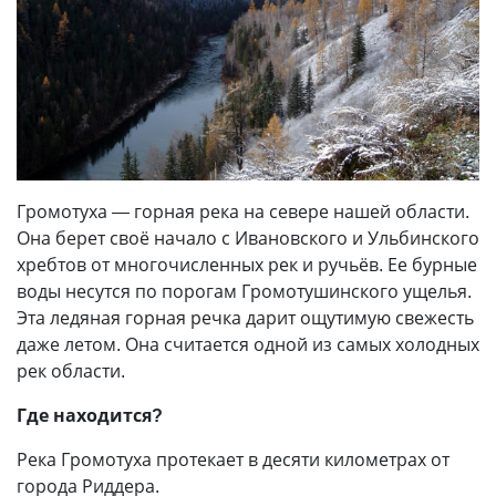
Громотуха — горная река на севере нашей области.
Она берет своё начало с Ивановского и Ульбинского
хребтов от многочисленных рек и ручьёв. Ее бурные
воды несутся по порогам Громотушинского ущелья.
Эта ледяная горная речка дарит ощутимую свежесть
даже летом. Она считается одной из самых холодных
рек области.
Где находится?
Река Громотуха протекает в десяти километрах от
города Риддера.