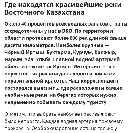
Где находятся красивейшие реки
Восточного Казахстана
Около 40 процентов всех водных запасов страны
сосредоточены у нас в ВКО. По территории
области протекают более 800 рек длиной свыше
десяти километров. Наиболее крупные
—
Чёрный Иртыш, Бухтарма, Курчум, Калжыр,
Нарым, Уба, Ульба. Главной водной артерией
области считается Иртыш. Интересно, что в
окрестностях рек всегда находятся пейзажи
поразительной красоты. Наш корреспондент
постарался выяснить, где расположены самые
необычные реки, на берегах которых нужно
непременно побывать каждому туристу.
Отметим, что выбрать наиболее красивые реки
было непросто. Каждая водная артерия по-своему
прекрасна. Особое очарование есть не только у