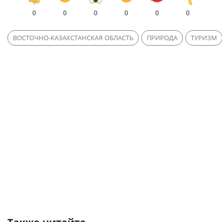
0
0
0
0
0
0
ВОСТОЧНО-КАЗАХСТАНСКАЯ ОБЛАСТЬ
ПРИРОДА
ТУРИЗМ