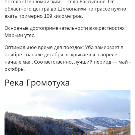
поселок Первомайский — село Рассыпное. От
областного центра до Шемонаихи по трассе нужно
ехать примерно 109 километров.
Основные достопримечательности в окрестностях:
Марьин утес.
Оптимальное время для поездок: Уба замерзает в
ноябре - начале декабря, вскрывается в апреле -
начале мая. Соответственно, лучший период — май -
октябрь.
Река Громотуха