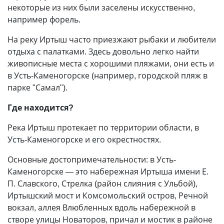
некоторые из них были заселены искусственно,
например форель.
На реку Иртыш часто приезжают рыбаки и любители
отдыха с палатками. Здесь довольно легко найти
живописные места с хорошими пляжами, они есть и
в Усть-Каменогорске (например, городской пляж в
парке "Самал").
Где находится?
Река Иртыш протекает по территории области, в
Усть-Каменогорске и его окрестностях.
Основные достопримечательности: в Усть-
Каменогорске — это набережная Иртыша имени Е.
П. Славского, Стрелка (район слияния с Ульбой),
Иртышский мост и Комсомольский остров, Речной
вокзал, аллея Влюбленных вдоль набережной в
створе улицы Новаторов, причал и мостик в районе