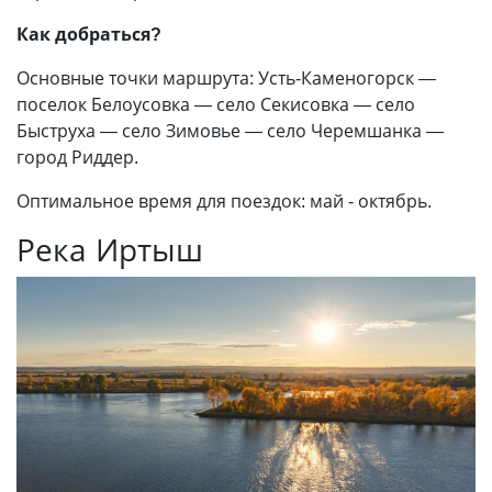
Как добраться?
Основные точки маршрута: Усть-Каменогорск —
поселок Белоусовка — село Секисовка — село
Быструха — село Зимовье — село Черемшанка —
город Риддер.
Оптимальное время для поездок: май - октябрь.
Река Иртыш