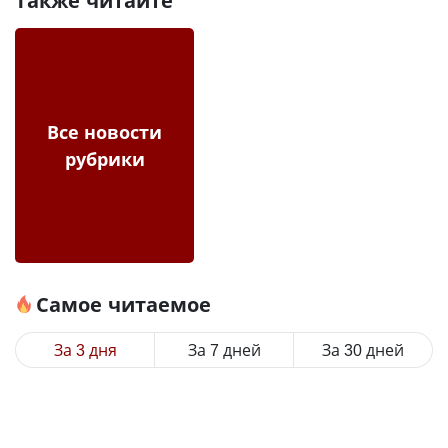
Также читайте
Все новости
рубрики
Самое читаемое
За 3 дня
За 7 дней
За 30 дней