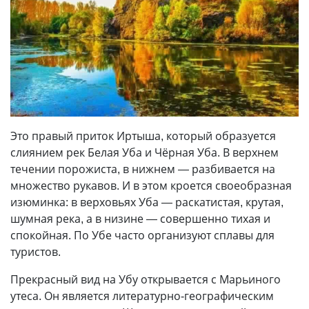
Это правый приток Иртыша, который образуется
слиянием рек Белая Уба и Чёрная Уба. В верхнем
течении порожиста, в нижнем — разбивается на
множество рукавов. И в этом кроется своеобразная
изюминка: в верховьях Уба — раскатистая, крутая,
шумная река, а в низине — совершенно тихая и
спокойная. По Убе часто организуют сплавы для
туристов.
Прекрасный вид на Убу открывается с Марьиного
утеса. Он является литературно-географическим