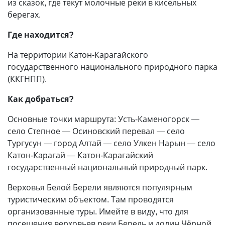
из сказок, где текут молочные реки в кисельных
берегах.
Где находится?
На территории Катон-Карагайского
государственного национального природного парка
(ККГНПП).
Как добраться?
Основные точки маршрута: Усть-Каменогорск —
село Степное — Осиновский перевал — село
Тургусун — город Алтай — село Улкен Нарын — село
Катон-Карагай — Катон-Карагайский
государственный национальный природный парк.
Верховья Белой Берели являются популярным
туристическим объектом. Там проводятся
организованные туры. Имейте в виду, что для
посещения верховьев реки Берель и долин Чёрной