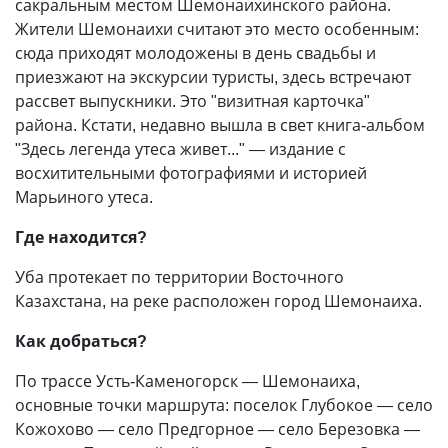
сакральным местом Шемонаихинского района.
Жители Шемонаихи считают это место особенным:
сюда приходят молодожены в день свадьбы и
приезжают на экскурсии туристы, здесь встречают
рассвет выпускники. Это "визитная карточка"
района. Кстати, недавно вышла в свет книга-альбом
"Здесь легенда утеса живет..." — издание с
восхитительными фотографиями и историей
Марьиного утеса.
Где находится?
Уба протекает по территории Восточного
Казахстана, на реке расположен город Шемонаиха.
Как добраться?
По трассе Усть-Каменогорск — Шемонаиха,
основные точки маршрута: поселок Глубокое — село
Кожохово — село Предгорное — село Березовка —