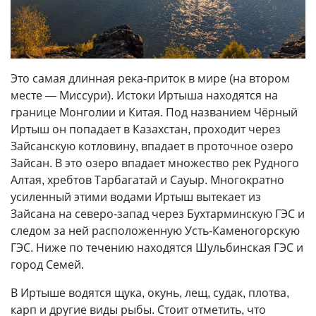
Это самая длинная река-приток в мире (на втором
месте — Миссури). Истоки Иртыша находятся на
границе Монголии и Китая. Под названием Чёрный
Иртыш он попадает в Казахстан, проходит через
Зайсанскую котловину, впадает в проточное озеро
Зайсан. В это озеро впадает множество рек Рудного
Алтая, хребтов Тарбагатай и Сауыр. Многократно
усиленный этими водами Иртыш вытекает из
Зайсана на северо-запад через Бухтарминскую ГЭС и
следом за ней расположенную Усть-Каменогорскую
ГЭС. Ниже по течению находятся Шульбинская ГЭС и
город Семей.
В Иртыше водятся щука, окунь, лещ, судак, плотва,
карп и другие виды рыбы. Стоит отметить, что