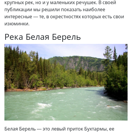
крупных рек, но и у маленьких речушек. В своей
публикации мы решили показать наиболее
интересные — те, в окрестностях которых есть свои
изюминки.
Река Белая Берель
Белая Берель — это левый приток Бухтармы, ее