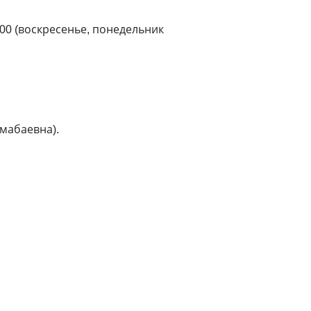
.00 (воскресенье, понедельник
умабаевна).