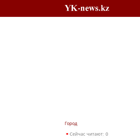
Город
Сейчас читают:
0