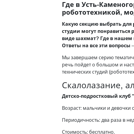
Где в Усть-Каменог
робототехникой, м
Какую секцию выбрать для 
студии могут понравиться
виде шахмат? Где в нашем 
Ответы на все эти вопросы
Мы завершаем серию тематичес
речь пойдет о большом и наст
технических студий (робототех
Скалолазание, а
Детско-подростковый клуб 
Возраст: мальчики и девочки о
Периодичность: два раза в не
Стоимость: бесплатно.