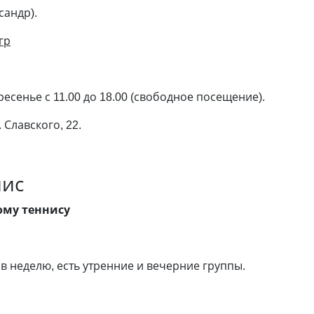
сандр).
гр
есенье с 11.00 до 18.00 (свободное посещение).
 Славского, 22.
.
нис
му теннису
 в неделю, есть утренние и вечерние группы.