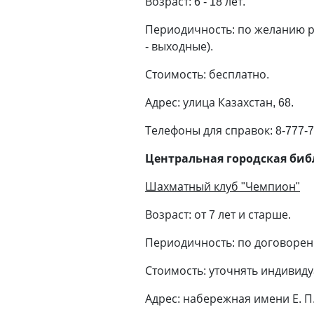
Возраст: 6 - 18 лет.
Периодичность: по желанию ре
- выходные).
Стоимость: бесплатно.
Адрес: улица Казахстан, 68.
Телефоны для справок: 8-777-7
Центральная городская биб
Шахматный клуб "Чемпион"
Возраст: от 7 лет и старше.
Периодичность: по договорен
Стоимость: уточнять индивиду
Адрес: набережная имени Е. П.