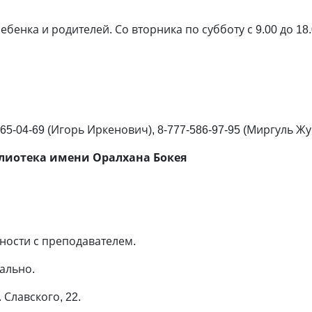
бенка и родителей. Со вторника по субботу с 9.00 до 18
65-04-69 (Игорь Иркенович), 8-777-586-97-95 (Миргуль Ж
лиотека имени Оралхана Бокея
ности с преподавателем.
ально.
 Славского, 22.