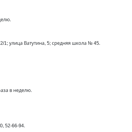
делю.
2/1; улица Ватутина, 5; средняя школа № 45.
.
аза в неделю.
, 52-66-94.