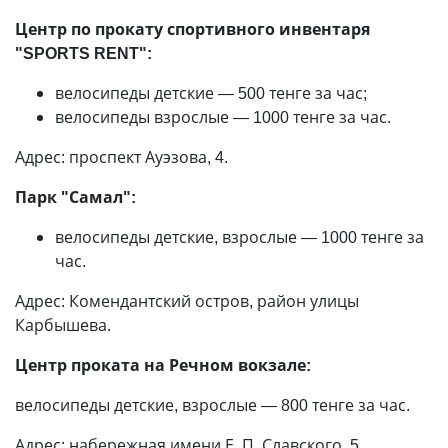
Центр по прокату спортивного инвентаря
"SPORTS RENT":
велосипеды детские
—
500 тенге за час;
велосипеды взрослые
—
1000 тенге за час.
Адрес: проспект Ауэзова, 4.
Парк "Самал":
велосипеды детские, взрослые
—
1000 тенге за
час.
Адрес: Комендантский остров, район улицы
Карбышева.
Центр проката на Речном вокзале:
велосипеды детские, взрослые
—
800 тенге за час.
Адрес: набережная имени Е. П. Славского, 5.