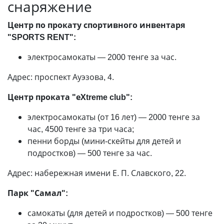
снаряжение
Центр по прокату спортивного инвентаря
"SPORTS RENT":
электросамокаты
—
2000 тенге за час.
Адрес: проспект Ауэзова, 4.
Центр проката "еХtreme club":
электросамокаты (от 16 лет)
—
2000 тенге за
час, 4500 тенге за три часа;
пенни борды (мини-скейты для детей и
подростков)
—
500 тенге за час.
Адрес: набережная имени Е. П. Славского, 22.
Парк "Самал":
самокаты (для детей и подростков)
—
500 тенге