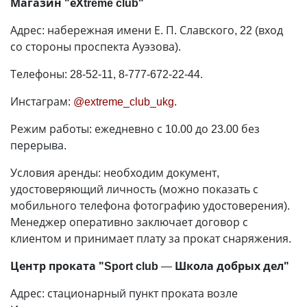
Магазин "еХtreme club"
Адрес: набережная имени Е. П. Славского, 22 (вход
со стороны проспекта Ауэзова).
Телефоны: 28-52-11, 8-777-672-22-44.
Инстаграм:
@extreme_club_ukg
.
Режим работы: ежедневно с 10.00 до 23.00 без
перерыва.
Условия аренды: необходим документ,
удостоверяющий личность (можно показать с
мобильного телефона фотографию удостоверения).
Менеджер оперативно заключает договор с
клиентом и принимает плату за прокат снаряжения.
Центр проката "Sport club
—
Школа добрых дел"
Адрес: стационарный пункт проката возле