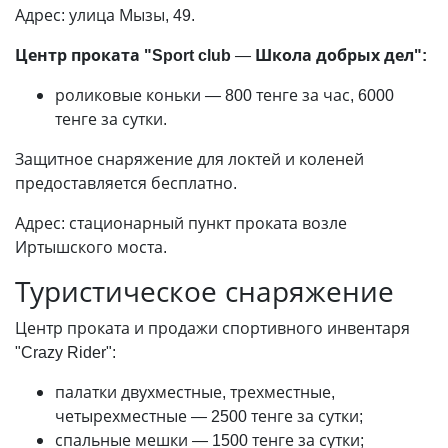
Адрес: улица Мызы, 49.
Центр проката "Sport club
—
Школа добрых дел":
роликовые коньки
—
800 тенге за час, 6000
тенге за сутки.
Защитное снаряжение для локтей и коленей
предоставляется бесплатно.
Адрес: стационарный пункт проката возле
Иртышского моста.
Туристическое снаряжение
Центр проката и продажи спортивного инвентаря
"Crazy Rider":
палатки двухместные, трехместные,
четырехместные
—
2500 тенге за сутки;
спальные мешки
—
1500 тенге за сутки;