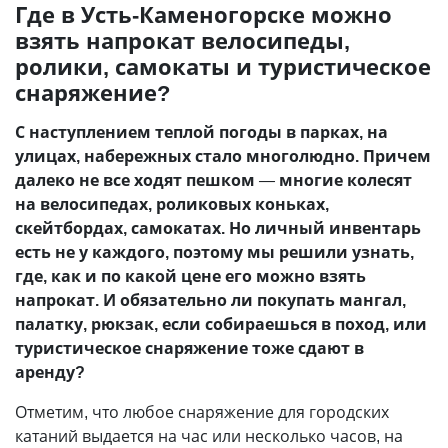
Где в Усть-Каменогорске можно
взять напрокат велосипеды,
ролики, самокаты и туристическое
снаряжение?
С наступлением теплой погоды в парках, на
улицах, набережных стало многолюдно. Причем
далеко не все ходят пешком
—
многие колесят
на велосипедах, роликовых коньках,
скейтбордах, самокатах. Но личный инвентарь
есть не у каждого, поэтому мы решили узнать,
где, как и по какой цене его можно взять
напрокат. И обязательно ли покупать мангал,
палатку, рюкзак, если собираешься в поход, или
туристическое снаряжение тоже сдают в
аренду?
Отметим, что любое снаряжение для городских
катаний выдается на час или несколько часов, на