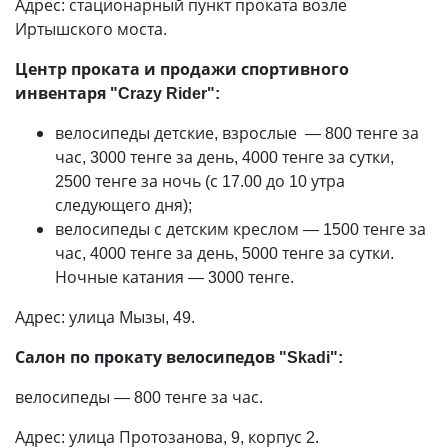
Адрес: стационарный пункт проката возле
Иртышского моста.
Центр проката и продажи спортивного
инвентаря "Crazy Rider":
велосипеды детские, взрослые
—
800 тенге за
час, 3000 тенге за день, 4000 тенге за сутки,
2500 тенге за ночь (с 17.00 до 10 утра
следующего дня);
велосипеды с детским креслом
—
1500 тенге за
час, 4000 тенге за день, 5000 тенге за сутки.
Ночные катания
—
3000 тенге.
Адрес: улица Мызы, 49.
Салон по прокату велосипедов "Skadi":
велосипеды
—
800 тенге за час.
Адрес: улица Протозанова, 9, корпус 2.