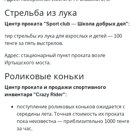
Стрельба из лука
Центр проката "Sport club
—
Школа добрых дел":
тир стрельбы из лука для взрослых и детей
—
100
тенге за пять выстрелов.
Адрес: стационарный пункт проката возле
Иртышского моста.
Роликовые коньки
Центр проката и продажи спортивного
инвентаря "Crazy Rider":
поступление роликовых коньков ожидается с
середины лета. Точная стоимость их проката
пока неизвестна
—
приблизительно 1000 тенге
за час.