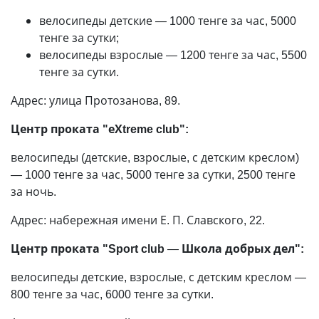
велосипеды детские
—
1000 тенге за час, 5000
тенге за сутки;
велосипеды взрослые
—
1200 тенге за час, 5500
тенге за сутки.
Адрес: улица Протозанова, 89.
Центр проката "еХtreme club":
велосипеды (детские, взрослые, с детским креслом)
—
1000 тенге за час, 5000 тенге за сутки, 2500 тенге
за ночь.
Адрес: набережная имени Е. П. Славского, 22.
Центр проката "Sport club
—
Школа добрых дел":
велосипеды детские, взрослые, с детским креслом
—
800 тенге за час, 6000 тенге за сутки.