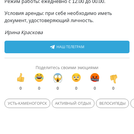
Режим работы: ежедневно с 12.00 до 00.00.
Условия аренды: при себе необходимо иметь
документ, удостоверяющий личность.
Ирина Краскова
НАШ ТЕЛЕГРАМ
Поделитесь своими эмоциями
0
0
0
0
0
0
УСТЬ-КАМЕНОГОРСК
АКТИВНЫЙ ОТДЫХ
ВЕЛОСИПЕДЫ