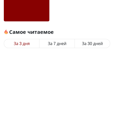
Самое читаемое
За 3 дня
За 7 дней
За 30 дней