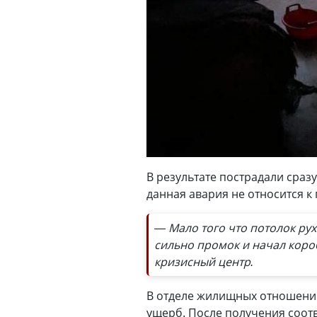
В результате пострадали сразу
данная авария не относится к
— Мало того что потолок рух
сильно промок и начал коро
кризисный центр.
В отделе жилищных отношений
ущерб. После получения соот