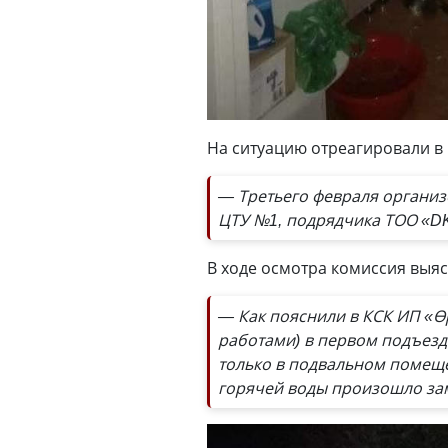
На ситуацию отреагировали в 
— Третьего февраля организ
ЦТУ №1, подрядчика ТОО «DK
В ходе осмотра комиссия выяс
— Как пояснили в КСК ИП «Ө
работами) в первом подъезд
только в подвальном помещен
горячей воды произошло зам