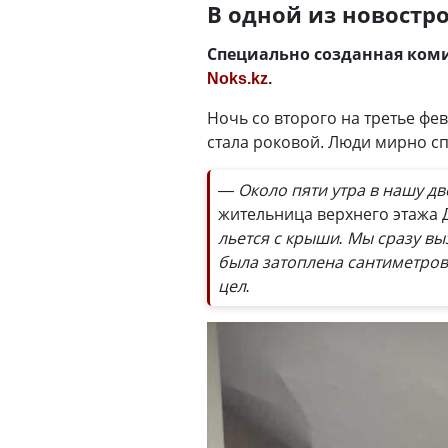
В одной из новостр
Специально созданная коми
Noks.kz
.
Ночь со второго на третье фе
стала роковой. Люди мирно спа
— Около пяти утра в нашу дв
жительница верхнего этажа
льется с крыши. Мы сразу вы
была затоплена сантиметров 
цел.