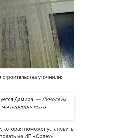
е строительства уточнили:
уется Дамира.
— Линолеум
о мы перебрались в
, которая поможет установить
подать на ИП «Орлеу»