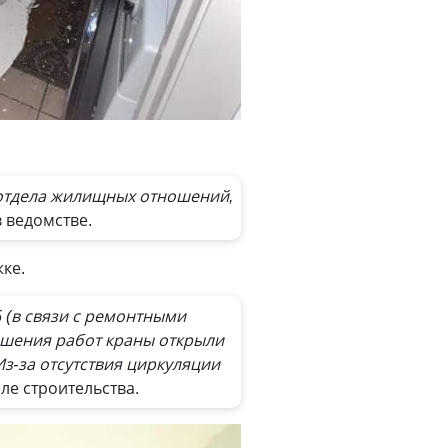
 отдела жилищных отношений,
 ведомстве.
ке.
 (в связи с ремонтными
ршения работ краны открыли
Из-за отсутствия циркуляции
ле строительства.