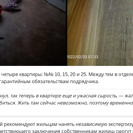
 четыре квартиры: №№ 10, 15, 20 и 25. Между тем в отдел
 гарантийным обязательствам подрядчика.
нул, так теперь в квартире еще и ужасная сырость, —
жал
биться. Жить там сейчас невозможно, поэтому временн
 рекомендуют жильцам нанять независимую экспертизу
ветствующего заключения собственникам жилищ смогут 