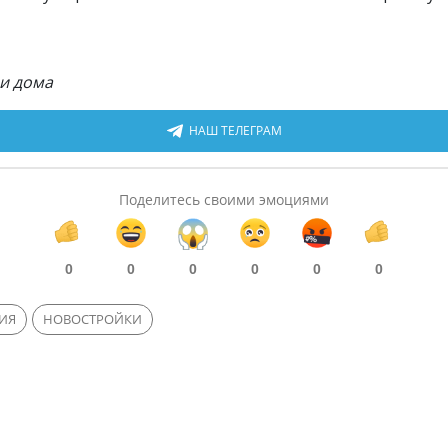
и дома
НАШ ТЕЛЕГРАМ
Поделитесь своими эмоциями
0
0
0
0
0
0
ИЯ
НОВОСТРОЙКИ