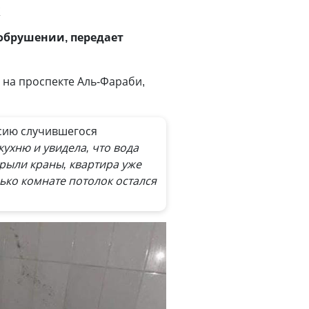
к
 обрушении, передает
 на проспекте Аль-Фараби,
сию случившегося
кухню и увидела, что вода
крыли краны, квартира уже
ько комнате потолок остался