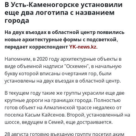
В Усть-Каменогорске установили
еще два логотипа с названием
города
На двух въездах в областной центр появились
новые архитектурные формы с подсветкой,
передает корреспондент
YK-news.kz
.
Напомним, в 2020 году архитектурные объекты в
виде объемной надписи "Оскемен", в начальную
букву которой вписаны очертания гор, были
установлены на двух въездах в областной центр.
В текущем году такие же группы украсили еще две
крупные дороги на границах города. Полностью
готов объект на Алматинской трассе недалеко от
поселка Касым Кайсенов. Второй, установленный на
шоссе, ведущем в Семей, еще достраивается.
28 августа готовую въездную группу посетил аким