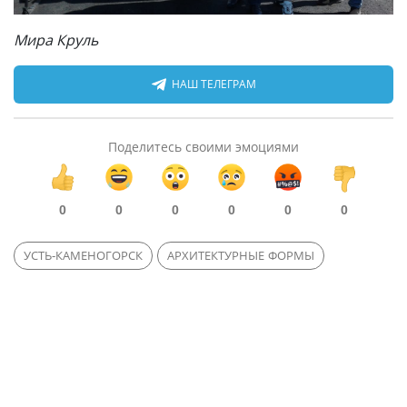
Мира Круль
НАШ ТЕЛЕГРАМ
Поделитесь своими эмоциями
0
0
0
0
0
0
УСТЬ-КАМЕНОГОРСК
АРХИТЕКТУРНЫЕ ФОРМЫ