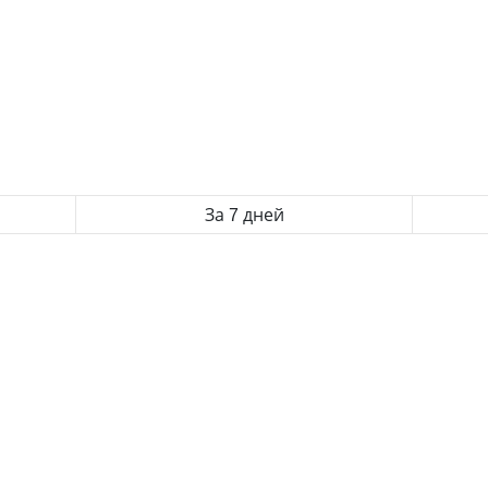
За 7 дней