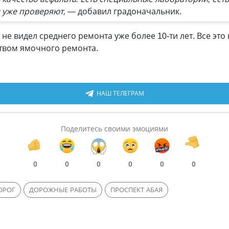
 уже проверяют,
— добавил градоначальник.
 не видел среднего ремонта уже более 10-ти лет. Все э
твом ямочного ремонта.
НАШ ТЕЛЕГРАМ
Поделитесь своими эмоциями
0
0
0
0
0
0
ОРОГ
ДОРОЖНЫЕ РАБОТЫ
ПРОСПЕКТ АБАЯ