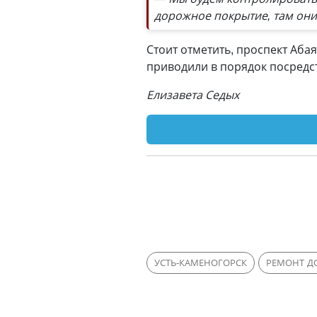
дорожное покрытие, там они
Стоит отметить, проспект Абая
приводили в порядок посредс
Елизавета Седых
УСТЬ-КАМЕНОГОРСК
РЕМОНТ Д