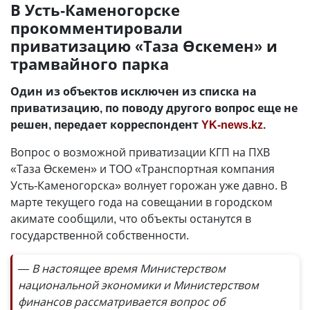
В Усть-Каменогорске
прокомментировали
приватизацию «Таза Өскемен» и
трамвайного парка
Один из объектов исключен из списка на
приватизацию, по поводу другого вопрос еще не
решен, передает корреспондент
YK-news.kz
.
Вопрос о возможной приватизации КГП на ПХВ
«Таза Өскемен» и ТОО «Транспортная компания
Усть-Каменогорска» волнует горожан уже давно. В
марте текущего года на совещании в городском
акимате сообщили, что объекты останутся в
государственной собственности.
— В настоящее время Министерством
национальной экономики и Министерством
финансов рассматривается вопрос об