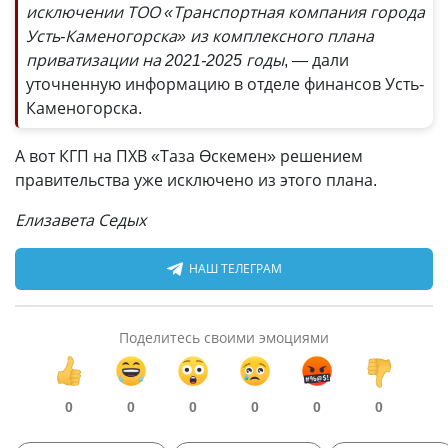
исключении ТОО «Транспортная компания города
Усть-Каменогорска» из комплексного плана
приватизации на 2021-2025 годы
, — дали
уточненную информацию в отделе финансов Усть-
Каменогорска.
А вот КГП на ПХВ «Таза Өскемен» решением
правительства уже исключено из этого плана.
Елизавета Седых
НАШ ТЕЛЕГРАМ
Поделитесь своими эмоциями
0
0
0
0
0
0