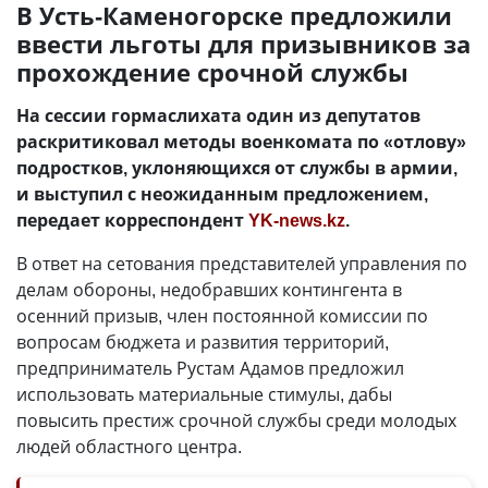
В Усть-Каменогорске предложили
ввести льготы для призывников за
прохождение срочной службы
На сессии гормаслихата один из депутатов
раскритиковал методы военкомата по «отлову»
подростков, уклоняющихся от службы в армии,
и выступил с неожиданным предложением,
передает корреспондент
YK-news.kz
.
В ответ на сетования представителей управления по
делам обороны, недобравших контингента в
осенний призыв, член постоянной комиссии по
вопросам бюджета и развития территорий,
предприниматель Рустам Адамов предложил
использовать материальные стимулы, дабы
повысить престиж срочной службы среди молодых
людей областного центра.