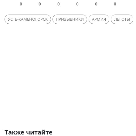
0
0
0
0
0
0
УСТЬ-КАМЕНОГОРСК
ПРИЗЫВНИКИ
АРМИЯ
ЛЬГОТЫ
Также читайте