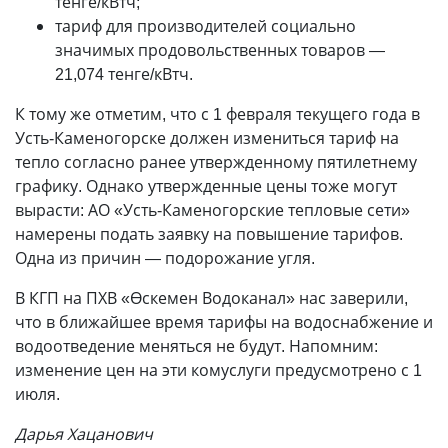
тенге/кВтч;
тариф для производителей социально
значимых продовольственных товаров —
21,074 тенге/кВтч.
К тому же отметим, что с 1 февраля текущего года в
Усть-Каменогорске должен измениться тариф на
тепло согласно ранее утвержденному пятилетнему
графику. Однако утвержденные цены тоже могут
вырасти: АО «Усть-Каменогорские тепловые сети»
намерены подать заявку на повышение тарифов.
Одна из причин — подорожание угля.
В КГП на ПХВ «Өскемен Водоканал» нас заверили,
что в ближайшее время тарифы на водоснабжение и
водоотведение меняться не будут. Напомним:
изменение цен на эти комуслуги предусмотрено с 1
июля.
Дарья Хацанович