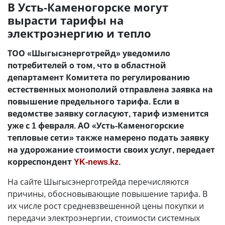
В Усть-Каменогорске могут
вырасти тарифы на
электроэнергию и тепло
ТОО «Шыгысэнерготрейд» уведомило
потребителей о том, что в областной
департамент Комитета по регулированию
естественных монополий отправлена заявка на
повышение предельного тарифа. Если в
ведомстве заявку согласуют, тариф изменится
уже с 1 февраля. АО «Усть-Каменогорские
тепловые сети» также намерено подать заявку
на удорожание стоимости своих услуг, передает
корреспондент
YK-news.kz
.
На сайте Шыгысэнерготрейда перечисляются
причины, обосновывающие повышение тарифа. В
их числе рост средневзвешенной цены покупки и
передачи электроэнергии, стоимости системных