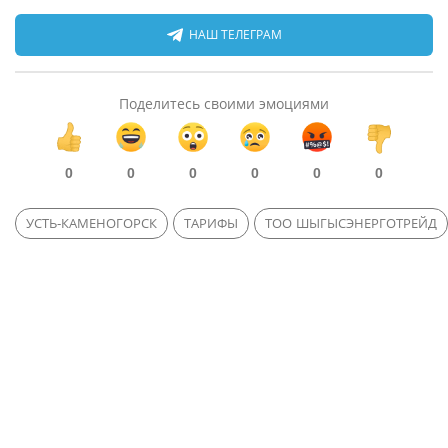
НАШ ТЕЛЕГРАМ
Поделитесь своими эмоциями
0
0
0
0
0
0
УСТЬ-КАМЕНОГОРСК
ТАРИФЫ
ТОО ШЫГЫСЭНЕРГОТРЕЙД