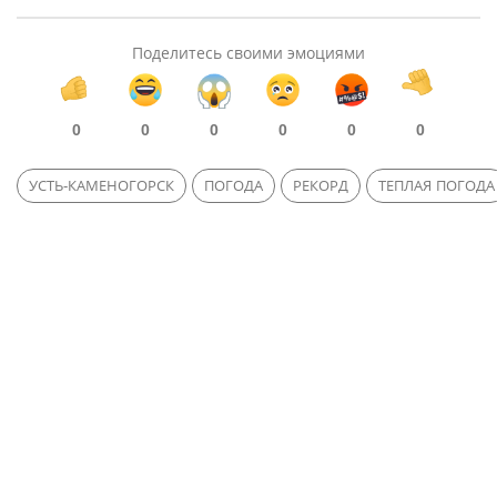
Поделитесь своими эмоциями
0
0
0
0
0
0
УСТЬ-КАМЕНОГОРСК
ПОГОДА
РЕКОРД
ТЕПЛАЯ ПОГОДА