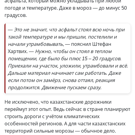
асфальта, который можно укладывать при любой
погоде и температуре. Даже в мороз — до минус 50
градусов.
— Это не значит, что асфальт стоял всю ночь при
такой температуре и мы пришли, постелили и
начали утрамбовывать
, — пояснил Штефан
Хартвих.
— Нужно, чтобы он стоял в теплом
помещении, где было бы плюс 15 – 20 градусов.
Приехали на участок, уложили, утрамбовали и всё.
Дальше материал начинает сам работать. Даже
если потом он замёрз, снова оттаял, реакция
продолжится. Движение пускаем сразу.
Не исключено, что казахстанские дорожники
переймут этот опыт. Ведь сейчас в стране планируют
строить дороги с учётом климатических
особенностей регионов. А для части казахстанских
территорий сильные морозы — обычное дело.