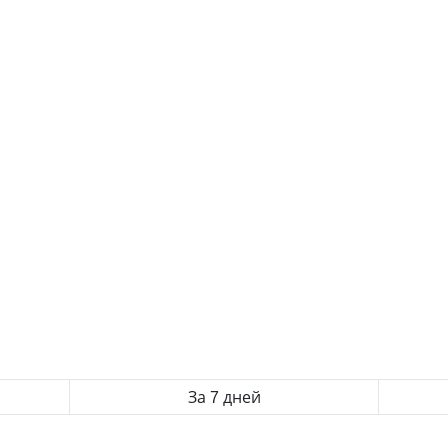
За 7 дней