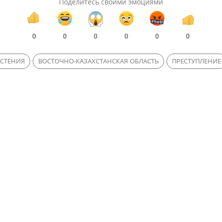
Поделитесь своими эмоциями
0
0
0
0
0
0
СТЕНИЯ
ВОСТОЧНО-КАЗАХСТАНСКАЯ ОБЛАСТЬ
ПРЕСТУПЛЕНИЕ