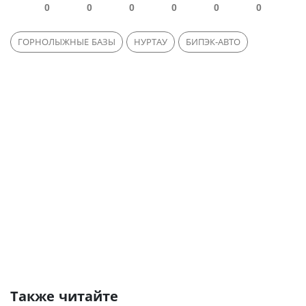
0
0
0
0
0
0
ГОРНОЛЫЖНЫЕ БАЗЫ
НУРТАУ
БИПЭК-АВТО
Также читайте