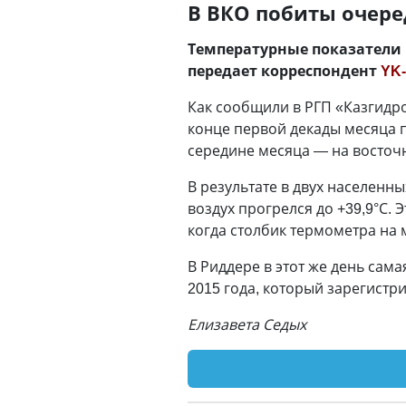
В ВКО побиты очер
Температурные показатели
передает корреспондент
YK-
Как сообщили в РГП «Казгидро
конце первой декады месяца 
середине месяца — на восточ
В результате в двух населенн
воздух прогрелся до +39,9°С.
когда столбик термометра на 
В Риддере в этот же день сам
2015 года, который зарегистр
Елизавета Седых