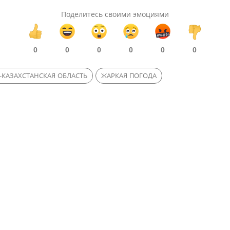
Поделитесь своими эмоциями
0
0
0
0
0
0
КАЗАХСТАНСКАЯ ОБЛАСТЬ
ЖАРКАЯ ПОГОДА