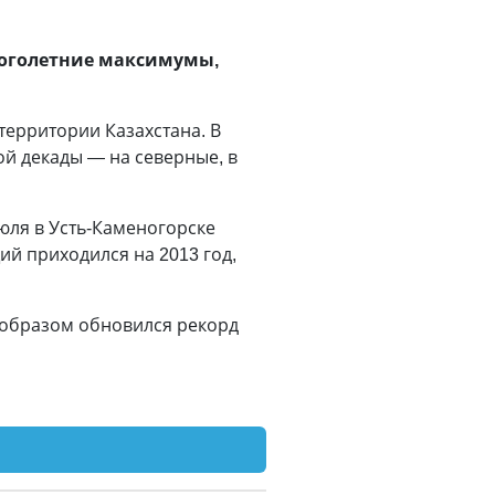
ноголетние максимумы,
территории Казахстана. В
й декады — на северные, в
юля в Усть-Каменогорске
ий приходился на 2013 год,
м образом обновился рекорд