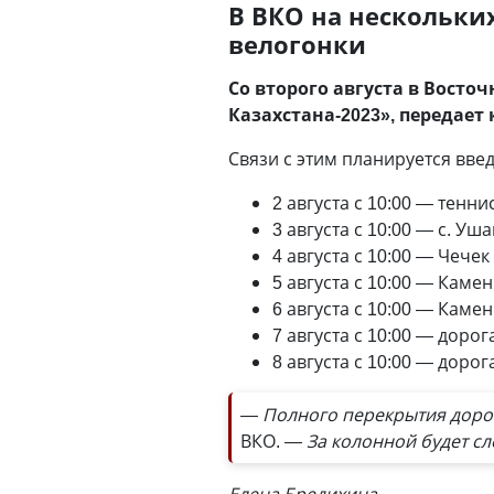
В ВКО на нескольки
велогонки
Со второго августа в Вост
Казахстана-2023», передает
Связи с этим планируется вв
2 августа с 10:00 — тенн
3 августа с 10:00 — с. У
4 августа с 10:00 — Чече
5 августа с 10:00 — Каме
6 августа с 10:00 — Каме
7 августа с 10:00 — дорог
8 августа с 10:00 — доро
— Полного перекрытия дорог
ВКО.
— За колонной будет сл