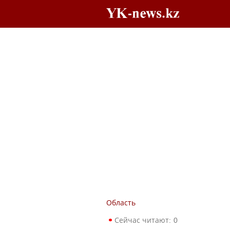
Область
Сейчас читают:
0