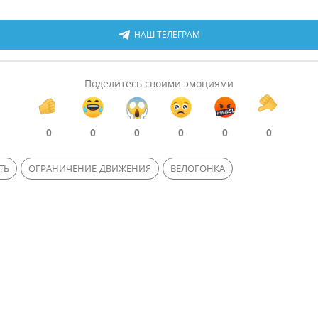
НАШ ТЕЛЕГРАМ
Поделитесь своими эмоциями
0
0
0
0
0
0
ТЬ
ОГРАНИЧЕНИЕ ДВИЖЕНИЯ
ВЕЛОГОНКА