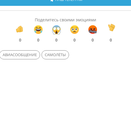
Поделитесь своими эмоциями
0
0
0
0
0
0
АВИАСООБЩЕНИЕ
САМОЛЁТЫ