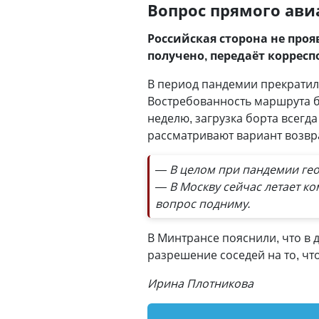
Вопрос прямого ави
Российская сторона не проя
получено, передаёт коррес
В период пандемии прекрати
Востребованность маршрута бы
неделю, загрузка борта всегд
рассматривают вариант возвра
— В целом при пандемии гео
— В Москву сейчас летает к
вопрос подниму.
В Минтрансе пояснили, что в 
разрешение соседей на то, чт
Ирина Плотникова