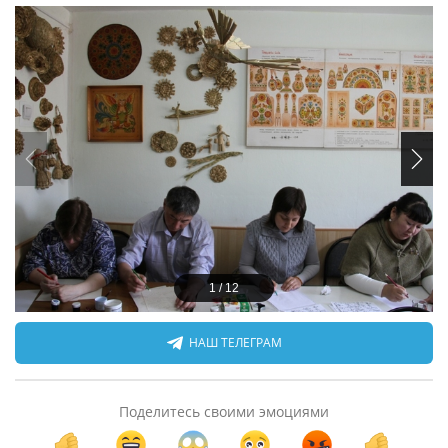
1
/
12
НАШ ТЕЛЕГРАМ
Поделитесь своими эмоциями