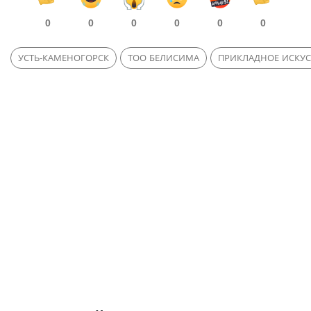
0
0
0
0
0
0
УСТЬ-КАМЕНОГОРСК
ТОО БЕЛИСИМА
ПРИКЛАДНОЕ ИСКУС