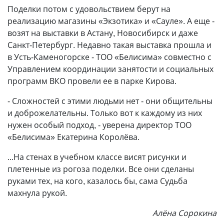
Поделки потом с удовольствием берут на
реализацию магазины «Экзотика» и «Сауле». А еще -
возят на выставки в Астану, Новосибирск и даже
Санкт-Петербург. Недавно такая выставка прошла и
в Усть-Каменогорске - ТОО «Белисима» совместно с
Управлением координации занятости и социальных
программ ВКО провели ее в парке Кирова.
- Сложностей с этими людьми нет - они общительны
и доброжелательны. Только вот к каждому из них
нужен особый подход, - уверена директор ТОО
«Белисима» Екатерина Королёва.
...На стенах в учебном классе висят рисунки и
плетенные из рогоза поделки. Все они сделаны
руками тех, на кого, казалось бы, сама Судьба
махнула рукой.
Алёна Сорокина