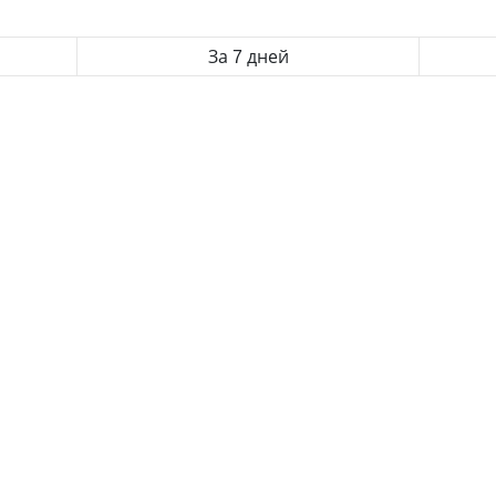
За 7 дней