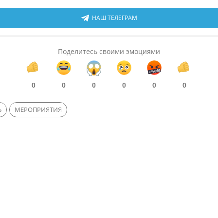
НАШ ТЕЛЕГРАМ
Поделитесь своими эмоциями
0
0
0
0
0
0
Ь
МЕРОПРИЯТИЯ