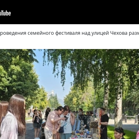
х проведения семейного фестиваля над улицей Чехова р