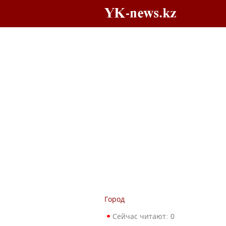
Город
Сейчас читают:
0