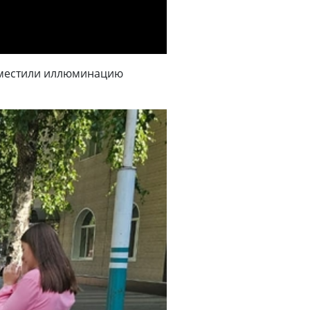
азместили иллюминацию