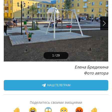
1
/
29
Елена Бредихина
Фото автора
НАШ ТЕЛЕГРАМ
Поделитесь своими эмоциями