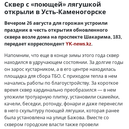
Сквер с «поющей» лягушкой
открыли в Усть-Каменогорске
Вечером 26 августа для горожан устроили
праздник в честь открытия обновленного
сквера возле дома на проспекте Шакарима, 183,
передает корреспондент
YK-news.kz
.
Напомним, что еще в конце зимы этого года сквер
находился в удручающем состоянии. За долгие годы
он зарос кустарником, а в его центре находилась
площадка для сбора ТБО. С приходом тепла в нем
начались работы по благоустройству. За короткое
время сквер кардинально преобразился — в нем
уложили тротуарную плитку, установили скамейки,
качели, беседки, ротонду, фонари и даже перенесли
в него скульптуру поющей лягушки, которая ранее
была установлена на улице Бажова. Вместе со
сквером городские власти также провели