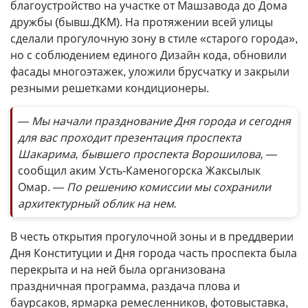
благоустройство на участке от Машзавода до Дома
дружбы (бывш.ДКМ). На протяжении всей улицы
сделали прогулочную зону в стиле «старого города»,
но с соблюдением единого Дизайн кода, обновили
фасады многоэтажек, уложили брусчатку и закрыли
резными решетками кондиционеры.
— Мы начали празднование Дня города и сегодня
для вас проходит презентация проспекта
Шакарима, бывшего проспекта Ворошилова, —
сообщил аким Усть-Каменогорска Жаксылык
Омар.
— По решению комиссии мы сохранили
архитектурный облик на нем.
В честь открытия прогулочной зоны и в преддверии
Дня Конституции и Дня города часть проспекта была
перекрыта и на ней была организована
праздничная программа, раздача плова и
баурсаков, ярмарка ремесленников, фотовыставка,