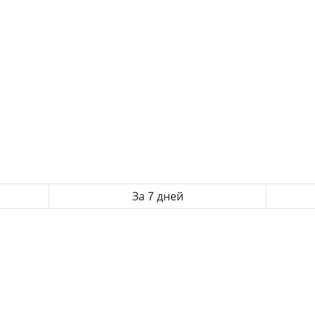
За 7 дней