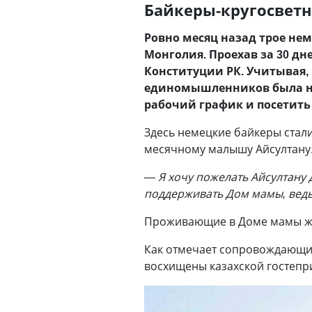
Байкеры-кругосветн
Ровно месяц назад трое не
Монголия. Проехав за 30 дн
Конституции РК. Учитывая, 
единомышленников была не
рабочий график и посетить
Здесь немецкие байкеры стали
месячному малышу Айсултану
—
Я хочу пожелать Айсултану 
поддерживать Дом мамы, вед
Проживающие в Доме мамы же
Как отмечает сопровождающий
восхищены казахской гостепр