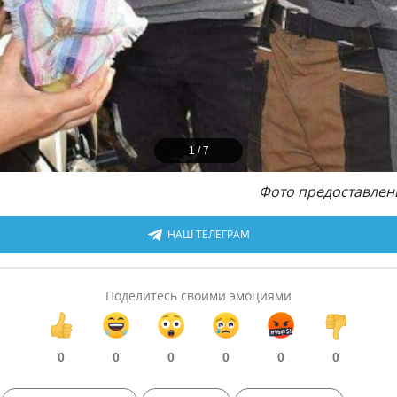
1
/
7
Фото предоставлен
НАШ ТЕЛЕГРАМ
Поделитесь своими эмоциями
0
0
0
0
0
0