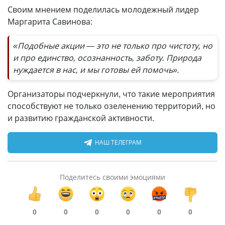
Своим мнением поделилась молодежный лидер
Маргарита Савинова:
«Подобные акции — это не только про чистоту, но
и про единство, осознанность, заботу. Природа
нуждается в нас, и мы готовы ей помочь».
Организаторы подчеркнули, что такие мероприятия
способствуют не только озеленению территорий, но
и развитию гражданской активности.
НАШ ТЕЛЕГРАМ
Поделитесь своими эмоциями
0
0
0
0
0
0