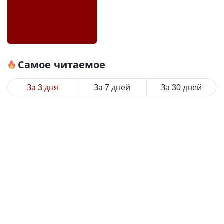
Самое читаемое
За 3 дня
За 7 дней
За 30 дней