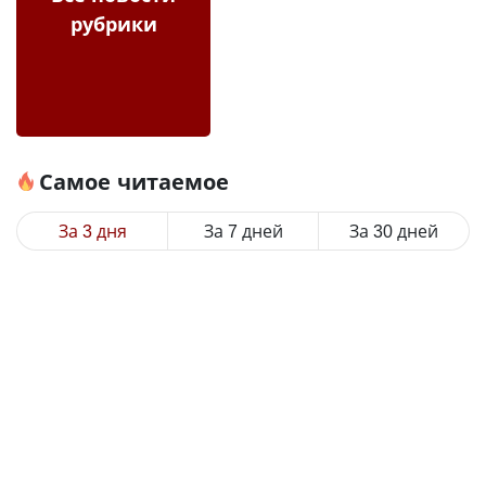
рубрики
Самое читаемое
За 3 дня
За 7 дней
За 30 дней